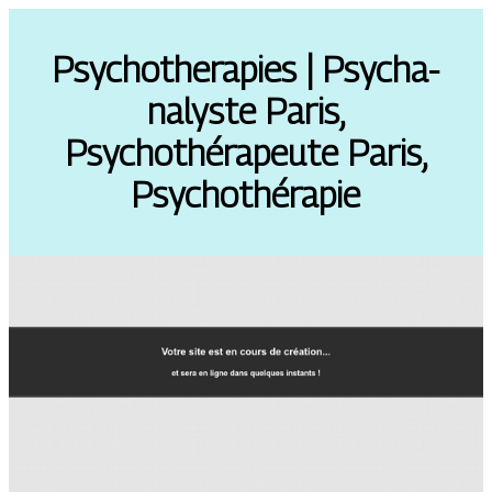
Psychot­hera­pies | Psycha­
nalyste Paris,
Psychothérapeu­te Paris,
Psychothéra­pie