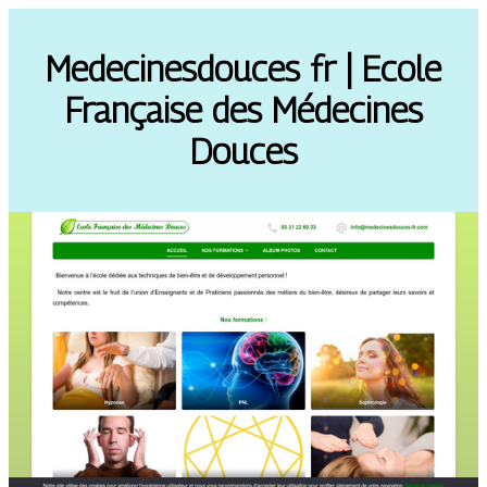
Medecines­dou­ces fr | Ecole
Française des Médecines
Douces