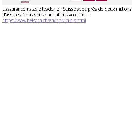
L'assurancemaladie leader en Suisse avec près de deux millions
d'assurés. Nous vous conseillons volontiers.
https://www.helsana.ch/en/individuals.html